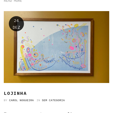
READ MORE
24
DEZ
LOJINHA
BY
CAROL NOGUEIRA
IN
SEM CATEGORIA