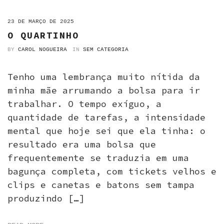
ON
23 DE MARÇO DE 2025
O QUARTINHO
BY
CAROL NOGUEIRA
IN
SEM CATEGORIA
Tenho uma lembrança muito nítida da
minha mãe arrumando a bolsa para ir
trabalhar. O tempo exíguo, a
quantidade de tarefas, a intensidade
mental que hoje sei que ela tinha: o
resultado era uma bolsa que
frequentemente se traduzia em uma
bagunça completa, com tickets velhos e
clips e canetas e batons sem tampa
produzindo […]