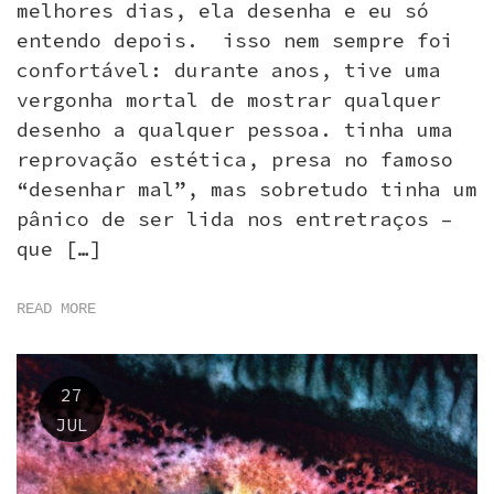
melhores dias, ela desenha e eu só
entendo depois. isso nem sempre foi
confortável: durante anos, tive uma
vergonha mortal de mostrar qualquer
desenho a qualquer pessoa. tinha uma
reprovação estética, presa no famoso
“desenhar mal”, mas sobretudo tinha um
pânico de ser lida nos entretraços –
que […]
READ MORE
27
JUL