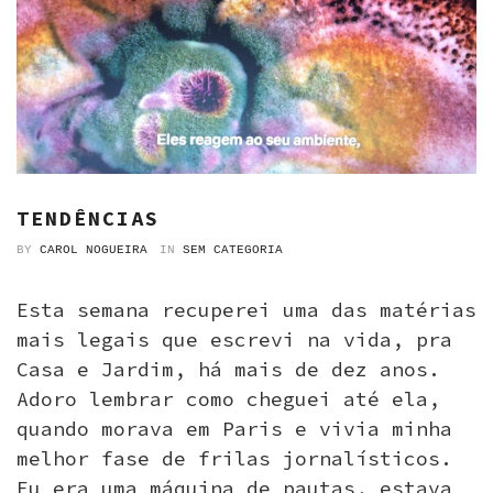
TENDÊNCIAS
BY
CAROL NOGUEIRA
IN
SEM CATEGORIA
Esta semana recuperei uma das matérias
mais legais que escrevi na vida, pra
Casa e Jardim, há mais de dez anos.
Adoro lembrar como cheguei até ela,
quando morava em Paris e vivia minha
melhor fase de frilas jornalísticos.
Eu era uma máquina de pautas, estava