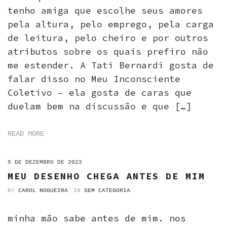
tenho amiga que escolhe seus amores
pela altura, pelo emprego, pela carga
de leitura, pelo cheiro e por outros
atributos sobre os quais prefiro não
me estender. A Tati Bernardi gosta de
falar disso no Meu Inconsciente
Coletivo – ela gosta de caras que
duelam bem na discussão e que […]
READ MORE
ON
5 DE DEZEMBRO DE 2023
MEU DESENHO CHEGA ANTES DE MIM
BY
CAROL NOGUEIRA
IN
SEM CATEGORIA
minha mão sabe antes de mim. nos