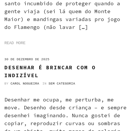
santo incumbido de proteger quando a
gente viaja (sei lá quem do Monte
Maior) e mandingas variadas pro jogo
do Flamengo (não lavar […]
READ MORE
ON
30 DE DEZEMBRO DE 2025
DESENHAR É BRINCAR COM O
INDIZÍVEL
BY
CAROL NOGUEIRA
IN
SEM CATEGORIA
Desenhar me ocupa, me perturba, me
move. Desenho desde criança – e sempre
desenhei imaginando. Nunca gostei de
copiar, reproduzir curvas ou sombras