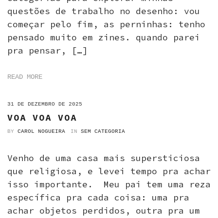
questões de trabalho no desenho: vou
começar pelo fim, as perninhas: tenho
pensado muito em zines. quando parei
pra pensar, […]
READ MORE
ON
31 DE DEZEMBRO DE 2025
VOA VOA VOA
BY
CAROL NOGUEIRA
IN
SEM CATEGORIA
Venho de uma casa mais supersticiosa
que religiosa, e levei tempo pra achar
isso importante. Meu pai tem uma reza
específica pra cada coisa: uma pra
achar objetos perdidos, outra pra um