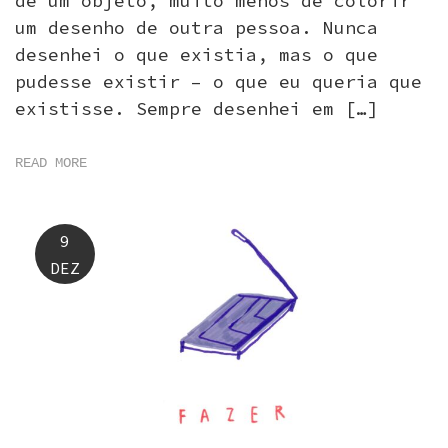
de um objeto, muito menos de colorir
um desenho de outra pessoa. Nunca
desenhei o que existia, mas o que
pudesse existir – o que eu queria que
existisse. Sempre desenhei em […]
READ MORE
9
DEZ